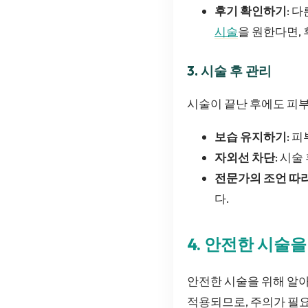
후기 확인하기
: 
시술
을 원한다면,
3. 시술 후 관리
시술이 끝난 후에도 피부
보습 유지하기
: 
자외선 차단
: 시
전문가의 조언 따
다.
4. 안전한 시술을
안전한 시술을 위해 알아
적용되므로, 주의가 필요