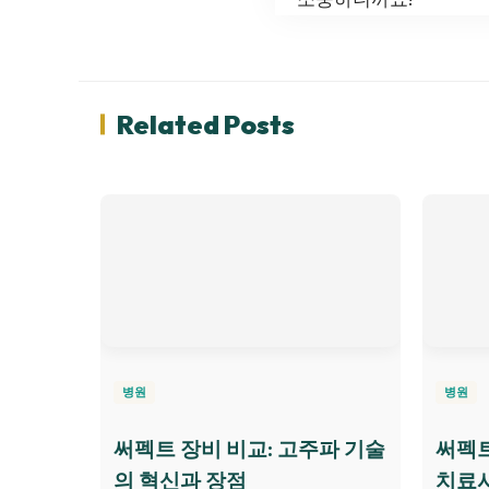
Related Posts
병원
병원
써펙트 장비 비교: 고주파 기술
써펙트
의 혁신과 장점
치료시