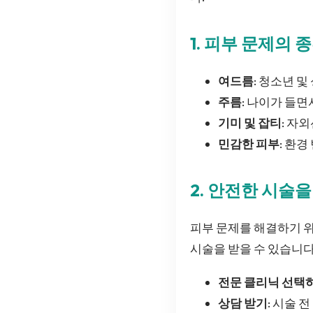
1. 피부 문제의 
여드름
: 청소년 
주름
: 나이가 들
기미 및 잡티
: 자
민감한 피부
: 환
2. 안전한 시술
피부 문제를 해결하기 위
시술을 받을 수 있습니다
전문 클리닉 선택
상담 받기
: 시술 