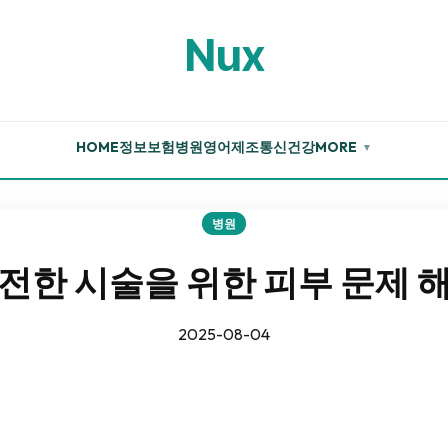
Nux
HOME
정보
보험
병원
영어
제조
통신
건강
MORE
▼
병원
전한 시술을 위한 피부 문제 
2025-08-04