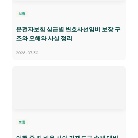
보험
운전자보험 심급별 변호사선임비 보장 구
조와 오해와 사실 정리
2026-07-30
보험
여행 중 집 비운 사이 가재도구 손해 대비