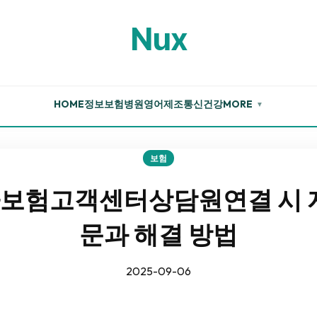
Nux
HOME
정보
보험
병원
영어
제조
통신
건강
MORE
▼
보험
보험고객센터상담원연결 시 자
문과 해결 방법
2025-09-06