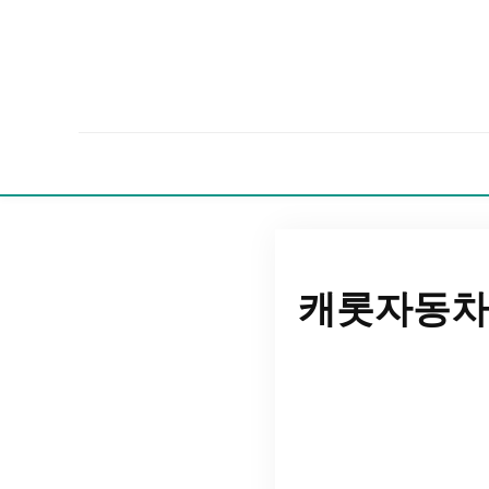
캐롯자동차