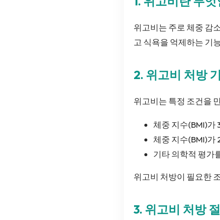
1. 위고비란 무
위고비는 주로 체중 감소
고 식욕을 억제하는 기능
2. 위고비 처방
위고비는 특정 조건을 
체중 지수(BMI)가
체중 지수(BMI)가
기타 의학적 평가
위고비 처방이 필요한 
3. 위고비 처방