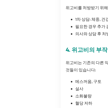
위고비를 처방받기 위해
1차 상담: 체중, 
필요한 경우 추가 검
의사와 상담 후 처
4. 위고비의 부
위고비는 기존의 다른 
것들이 있습니다:
메스꺼움, 구토
설사
소화불량
혈당 저하