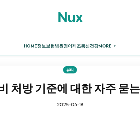
Nux
HOME
정보
보험
병원
영어
제조
통신
건강
MORE
▼
뷰티
비 처방 기준에 대한 자주 묻는
2025-06-18