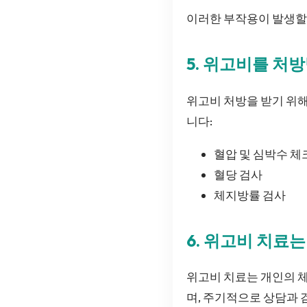
이러한 부작용이 발생할
5. 위고비를 처
위고비 처방을 받기 위
니다:
혈압 및 심박수 체
혈당 검사
체지방률 검사
6. 위고비 치료
위고비 치료는 개인의 체
며, 주기적으로 상담과 