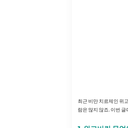
최근 비만 치료제인 위고
람은 많지 않죠. 이번 