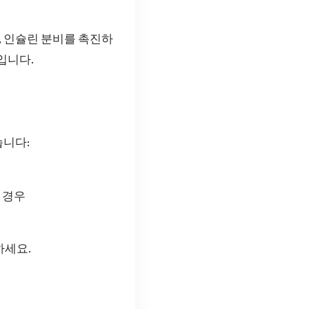
, 인슐린 분비를 촉진하
입니다.
습니다:
는 경우
하세요.