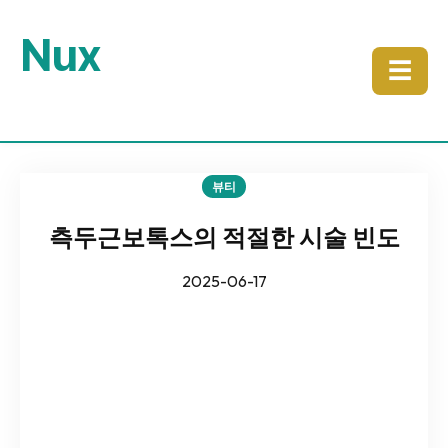
Nux
☰
뷰티
측두근보톡스의 적절한 시술 빈도
2025-06-17