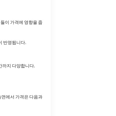
들이 가격에 영향을 줍
이 반영됩니다.
간까지 다양합니다.
측면에서 가격은 다음과