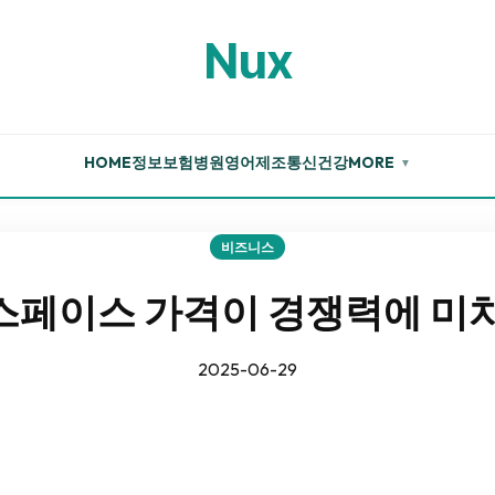
Nux
HOME
정보
보험
병원
영어
제조
통신
건강
MORE
▼
비즈니스
페이스 가격이 경쟁력에 미
2025-06-29