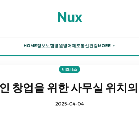
Nux
HOME
정보
보험
병원
영어
제조
통신
건강
MORE
▼
비즈니스
인 창업을 위한 사무실 위치의
2025-04-04