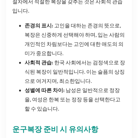
절차에서 적절한 복장을 갖추는 것은 사회적 관습
입니다.
존경의 표시:
고인을 대하는 존경의 뜻으로,
복장은 신중하게 선택해야 하며, 입는 사람의
개인적인 차림보다는 고인에 대한 애도의 의
미가 중요합니다.
사회적 관습:
한국 사회에서는 검정색으로 장
식된 복장이 일반적입니다. 이는 슬픔의 상징
으로 여겨지며, 최소한입니다.
성별에 따른 차이:
남성은 일반적으로 정장
을, 여성은 한복 또는 정장 등을 선택한다고
할 수 있습니다.
운구복장 준비 시 유의사항