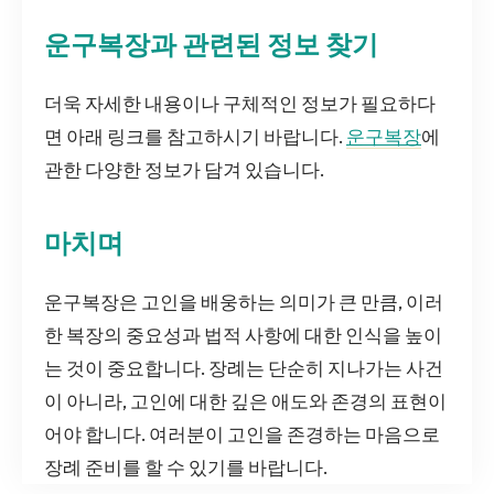
운구복장과 관련된 정보 찾기
더욱 자세한 내용이나 구체적인 정보가 필요하다
면 아래 링크를 참고하시기 바랍니다.
운구복장
에
관한 다양한 정보가 담겨 있습니다.
마치며
운구복장은 고인을 배웅하는 의미가 큰 만큼, 이러
한 복장의 중요성과 법적 사항에 대한 인식을 높이
는 것이 중요합니다. 장례는 단순히 지나가는 사건
이 아니라, 고인에 대한 깊은 애도와 존경의 표현이
어야 합니다. 여러분이 고인을 존경하는 마음으로
장례 준비를 할 수 있기를 바랍니다.