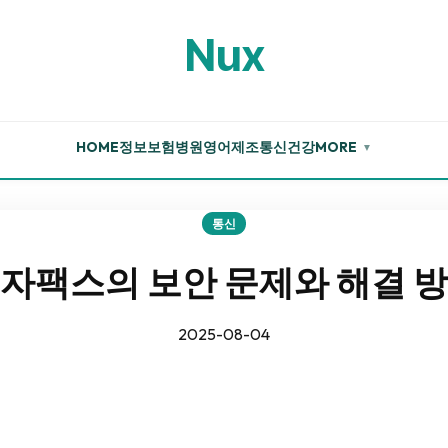
Nux
HOME
정보
보험
병원
영어
제조
통신
건강
MORE
▼
통신
자팩스의 보안 문제와 해결 
2025-08-04