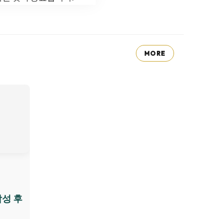
MORE
작성 후