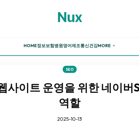
Nux
HOME
정보
보험
병원
영어
제조
통신
건강
MORE
▼
SEO
웹사이트 운영을 위한 네이버
역할
2025-10-13